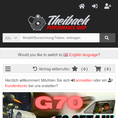
Alle
Would you like to switch to
English language
?
Vertrag widerrufen
(
0
)
(
0
)
Herzlich willkommen! Möchten Sie sich
anmelden
oder ein
Kundenkonto
bei uns erstellen?