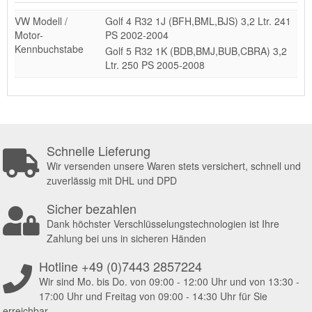
VW Modell /
Golf 4 R32 1J (BFH,BML,BJS) 3,2 Ltr. 241
Motor-
PS 2002-2004
Kennbuchstabe
Golf 5 R32 1K (BDB,BMJ,BUB,CBRA) 3,2
Ltr. 250 PS 2005-2008
Schnelle Lieferung
Wir versenden unsere Waren stets versichert, schnell und
zuverlässig mit DHL und DPD
Sicher bezahlen
Dank höchster Verschlüsselungstechnologien ist Ihre
Zahlung bei uns in sicheren Händen
Hotline +49 (0)7443 2857224
Wir sind Mo. bis Do. von 09:00 - 12:00 Uhr und von 13:30 -
17:00 Uhr und Freitag von 09:00 - 14:30 Uhr für Sie
erreichbar