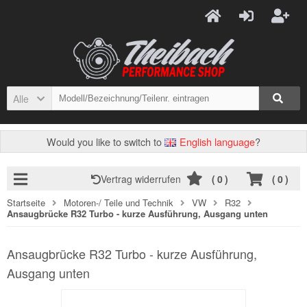
Alle
Would you like to switch to
English language
?
Vertrag widerrufen
(
0
)
(
0
)
Startseite
Motoren-/ Teile und Technik
VW
R32
Ansaugbrücke R32 Turbo - kurze Ausführung, Ausgang unten
Ansaugbrücke R32 Turbo - kurze Ausführung,
Ausgang unten