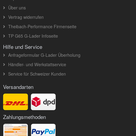
Über uns
Vertrag widerrufen
Theibach-Performance Firmenseite
TP G65 G-Lader Infoseite
Hilfe und Service
Anfrageformular G-Lader Überholung
Händler- und Werkstattservice
Service für Schweizer Kunden
Versandarten
Zahlungsmethoden