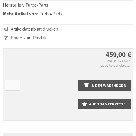
Hersteller:
Turbo-Parts
Mehr Artikel von:
Turbo-Parts
Artikeldatenblatt drucken
Frage zum Produkt
459,00 €
inkl. 19 % MwSt.
zzgl.
Versandkosten
IN DEN WARENKORB
AUF DEN MERKZETTEL