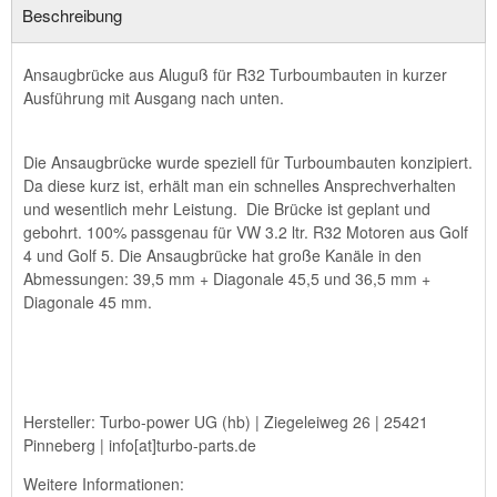
Beschreibung
Ansaugbrücke aus Aluguß für R32 Turboumbauten in kurzer
Ausführung mit Ausgang nach unten.
Die Ansaugbrücke wurde speziell für Turboumbauten konzipiert.
Da diese kurz ist, erhält man ein schnelles Ansprechverhalten
und wesentlich mehr Leistung. Die Brücke ist geplant und
gebohrt. 100% passgenau für VW 3.2 ltr. R32 Motoren aus Golf
4 und Golf 5. Die Ansaugbrücke hat große Kanäle in den
Abmessungen: 39,5 mm + Diagonale 45,5 und 36,5 mm +
Diagonale 45 mm.
Hersteller: Turbo-power UG (hb) | Ziegeleiweg 26 | 25421
Pinneberg | info[at]turbo-parts.de
Weitere Informationen: