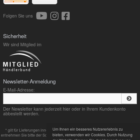
Folgen Sie uns
Sicherheit
Wir sind Mitglied im
Newsletter-Anmeldung
E-Mail-Adresse:
Der Newsletter kann jederzeit hier oder in Ihrem Kundenkonto
abbestellt werden.
Um Ihnen ein besseres Nutzererlebnis zu
* gilt für Lieferungen innerhalb Deutschlands, Lieferzeiten für andere Länder
bieten, verwenden wir Cookies. Durch Nutzung
entnehmen Sie bitte der Schaltfläche mit den
Zahlung und Versand
Bedingungen.