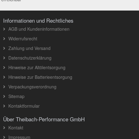
Informationen und Rechtliches
AGB und Kundeninformationen
Widerrufsrecht
Zahlung und Versand
Datenschutzerklärung
Hinweise zur Altölentsorgung
Hinweise zur Batterieentsorgung
Verpackungsverordnung
Sitemap
Kontaktformular
Über Theibach-Performance GmbH
Kontakt
Impressum