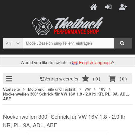
Alle
Would you like to switch to
English language
?
Vertrag widerrufen
(
0
)
(
0
)
Startseite
Motoren-/ Teile und Technik
VW
16V
Nockenwellen 300° Schrick für VW 16V 1.8 - 2.0 ltr KR, PL, 9A, ADL,
ABF
Nockenwellen 300° Schrick für VW 16V 1.8 - 2.0 ltr
KR, PL, 9A, ADL, ABF