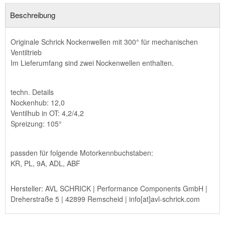
Beschreibung
Originale Schrick Nockenwellen mit 300° für mechanischen
Ventiltrieb
Im Lieferumfang sind zwei Nockenwellen enthalten.
techn. Details
Nockenhub: 12,0
Ventilhub in OT: 4,2/4,2
Spreizung: 105°
passden für folgende Motorkennbuchstaben:
KR, PL, 9A, ADL, ABF
Hersteller: AVL SCHRICK | Performance Components GmbH |
Dreherstraße 5 | 42899 Remscheid | info[at]avl-schrick.com