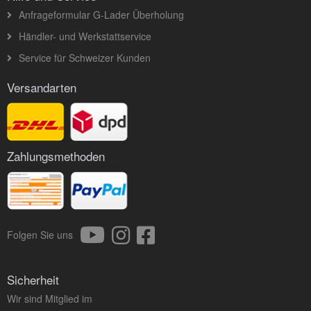
Anfrageformular G-Lader Überholung
Händler- und Werkstattservice
Service für Schweizer Kunden
Versandarten
Zahlungsmethoden
Folgen Sie uns
Sicherheit
Wir sind Mitglied im