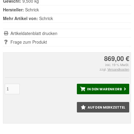
Gewicht:
9,500 kg
Hersteller:
Schrick
Mehr Artikel von:
Schrick
Artikeldatenblatt drucken
Frage zum Produkt
869,00 €
inkl. 19 % MwSt.
zzgl.
Versandkosten
IN DEN WARENKORB
AUF DEN MERKZETTEL