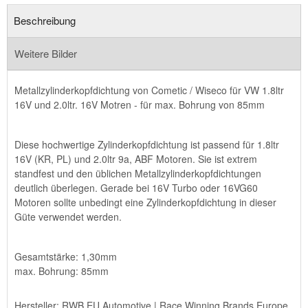
Beschreibung
Weitere Bilder
Metallzylinderkopfdichtung von Cometic / Wiseco für VW 1.8ltr
16V und 2.0ltr. 16V Motren - für max. Bohrung von 85mm
Diese hochwertige Zylinderkopfdichtung ist passend für 1.8ltr
16V (KR, PL) und 2.0ltr 9a, ABF Motoren. Sie ist extrem
standfest und den üblichen Metallzylinderkopfdichtungen
deutlich überlegen. Gerade bei 16V Turbo oder 16VG60
Motoren sollte unbedingt eine Zylinderkopfdichtung in dieser
Güte verwendet werden.
Gesamtstärke: 1,30mm
max. Bohrung: 85mm
Hersteller: RWB EU Automotive | Race Winning Brands Europe