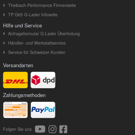
Theibach-Performance Firmenseite
TP G65 G-Lader Infoseite
Hilfe und Service
Anfrageformular G-Lader Überholung
Händler- und Werkstattservice
Service für Schweizer Kunden
Versandarten
Zahlungsmethoden
Folgen Sie uns