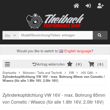
Alle
Would you like to switch to
English language
?
Vertrag widerrufen
(
0
)
(
0
)
Startseite
Motoren-/ Teile und Technik
VW
16V G60
Zylinderkopfdichtung VW 16V - max. Bohrung 85mm von Cometic /
Wiseco (für alle 1.8ltr 16V, 2.0ltr 16V)
Zylinderkopfdichtung VW 16V - max. Bohrung 85mm
von Cometic / Wiseco (für alle 1.8ltr 16V, 2.0ltr 16V)