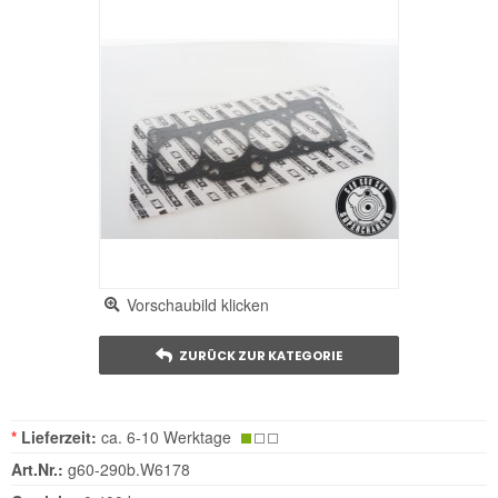
Vorschaubild klicken
ZURÜCK ZUR KATEGORIE
*
Lieferzeit:
ca. 6-10 Werktage
Art.Nr.:
g60-290b.W6178