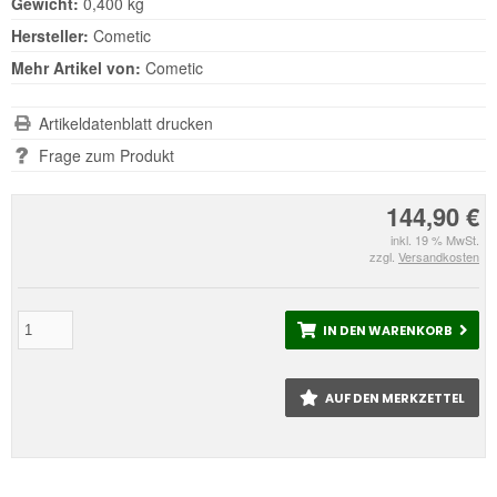
Gewicht:
0,400 kg
Hersteller:
Cometic
Mehr Artikel von:
Cometic
Artikeldatenblatt drucken
Frage zum Produkt
144,90 €
inkl. 19 % MwSt.
zzgl.
Versandkosten
IN DEN WARENKORB
AUF DEN MERKZETTEL