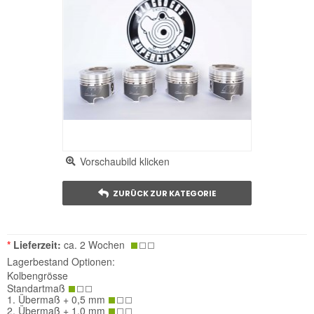
Vorschaubild klicken
ZURÜCK ZUR KATEGORIE
*
Lieferzeit:
ca. 2 Wochen
Lagerbestand Optionen:
Kolbengrösse
Standartmaß
1. Übermaß + 0,5 mm
2. Übermaß + 1,0 mm