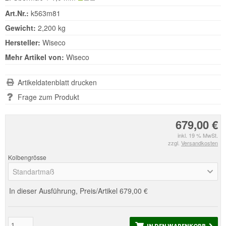
Art.Nr.:
k563m81
Gewicht:
2,200 kg
Hersteller:
Wiseco
Mehr Artikel von:
Wiseco
Artikeldatenblatt drucken
Frage zum Produkt
679,00 €
inkl. 19 % MwSt.
zzgl.
Versandkosten
Kolbengrösse
Standartmaß
In dieser Ausführung, Preis/Artikel
679,00 €
IN DEN WARENKORB