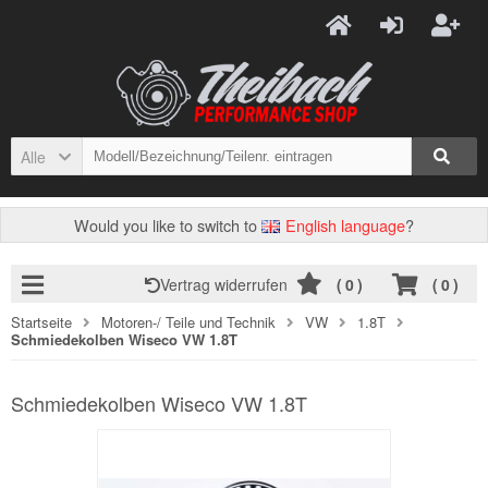
Alle
Would you like to switch to
English language
?
Vertrag widerrufen
(
0
)
(
0
)
Startseite
Motoren-/ Teile und Technik
VW
1.8T
Schmiedekolben Wiseco VW 1.8T
Schmiedekolben Wiseco VW 1.8T