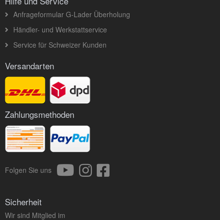
Hilfe und Service
Anfrageformular G-Lader Überholung
Händler- und Werkstattservice
Service für Schweizer Kunden
Versandarten
Zahlungsmethoden
Folgen Sie uns
Sicherheit
Wir sind Mitglied im