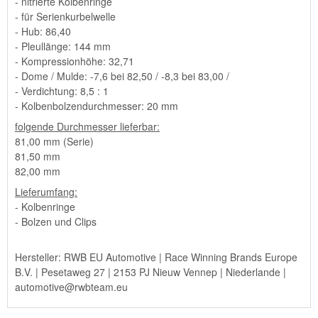
- nitrierte Kolbenringe
- für Serienkurbelwelle
- Hub: 86,40
- Pleullänge: 144 mm
- Kompressionhöhe: 32,71
- Dome / Mulde: -7,6 bei 82,50 / -8,3 bei 83,00 /
- Verdichtung: 8,5 : 1
- Kolbenbolzendurchmesser: 20 mm
folgende Durchmesser lieferbar:
81,00 mm (Serie)
81,50 mm
82,00 mm
Lieferumfang:
- Kolbenringe
- Bolzen und Clips
Hersteller: RWB EU Automotive | Race Winning Brands Europe
B.V. | Pesetaweg 27 | 2153 PJ Nieuw Vennep | Niederlande |
automotive@rwbteam.eu