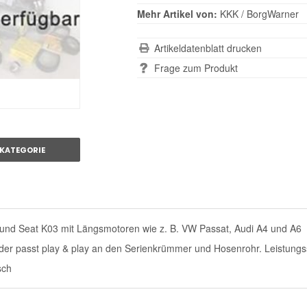
Mehr Artikel von:
KKK / BorgWarner
Artikeldatenblatt drucken
Frage zum Produkt
KATEGORIE
i und Seat K03 mit Längsmotoren wie z. B. VW Passat, Audi A4 und A6
er passt play & play an den Serienkrümmer und Hosenrohr. Leistungss
sch