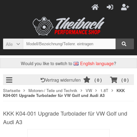
Alle
Would you like to switch to
English language
?
Vertrag widerrufen
(
0
)
(
0
)
Startseite
Motoren-/ Teile und Technik
VW
1.8T
KKK
K04-001 Upgrade Turbolader für VW Golf und Audi A3
KKK K04-001 Upgrade Turbolader für VW Golf und
Audi A3