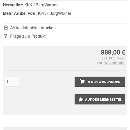
Hersteller:
KKK / BorgWarner
Mehr Artikel von:
KKK / BorgWarner
Artikeldatenblatt drucken
Frage zum Produkt
989,00 €
inkl. 19 % MwSt.
zzgl.
Versandkosten
IN DEN WARENKORB
AUF DEN MERKZETTEL