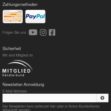
Zahlungsmethoden
Folgen Sie uns
Sicherheit
Wir sind Mitglied im
Newsletter-Anmeldung
E-Mail-Adresse:
Der Newsletter kann jederzeit hier oder in Ihrem Kundenkonto
abbestellt werden.