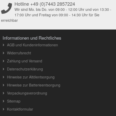
Hotline +49 (0)7443 2857224
Wir sind Mo. bis Do. von 09:00 - 12:00 Uhr und von 13:30 -
17:00 Uhr und Freitag von 09:00 - 14:30 Uhr für Sie
erreichbar
Informationen und Rechtliches
AGB und Kundeninformationen
Widerrufsrecht
Zahlung und Versand
Datenschutzerklärung
Hinweise zur Altölentsorgung
Hinweise zur Batterieentsorgung
Verpackungsverordnung
Sitemap
Kontaktformular