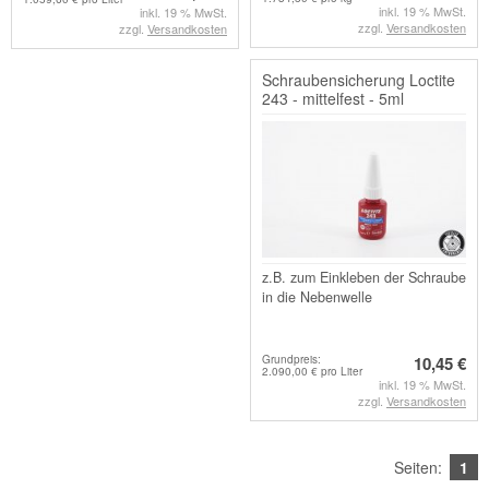
inkl. 19 % MwSt.
inkl. 19 % MwSt.
zzgl.
Versandkosten
zzgl.
Versandkosten
Schraubensicherung Loctite
243 - mittelfest - 5ml
z.B. zum Einkleben der Schraube
in die Nebenwelle
Grundpreis:
10,45 €
2.090,00 € pro Liter
inkl. 19 % MwSt.
zzgl.
Versandkosten
Seiten:
1