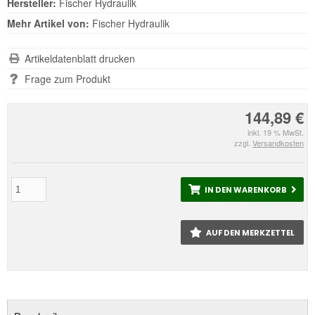
Hersteller:
Fischer Hydraulik
Mehr Artikel von:
Fischer Hydraulik
Artikeldatenblatt drucken
Frage zum Produkt
144,89 €
inkl. 19 % MwSt.
zzgl.
Versandkosten
IN DEN WARENKORB
AUF DEN MERKZETTEL