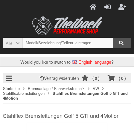
Alle
Would you like to switch to
English language
?
Vertrag widerrufen
(
0
)
(
0
)
Startseite
Bremsanlage / Fahrwerkstechnik
VW
Stahlflexbremsleitungen
Stahlflex Bremsleitungen Golf 5 GTI und
4Motion
Stahlflex Bremsleitungen Golf 5 GTI und 4Motion