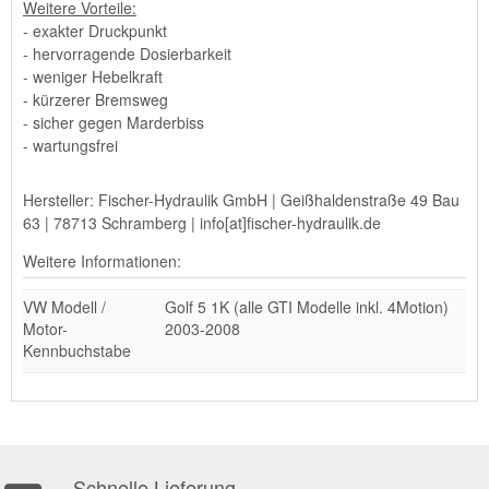
Weitere Vorteile:
- exakter Druckpunkt
- hervorragende Dosierbarkeit
- weniger Hebelkraft
- kürzerer Bremsweg
- sicher gegen Marderbiss
- wartungsfrei
Hersteller: Fischer-Hydraulik GmbH | Geißhaldenstraße 49 Bau
63 | 78713 Schramberg | info[at]fischer-hydraulik.de
Weitere Informationen:
VW Modell /
Golf 5 1K (alle GTI Modelle inkl. 4Motion)
Motor-
2003-2008
Kennbuchstabe
Schnelle Lieferung