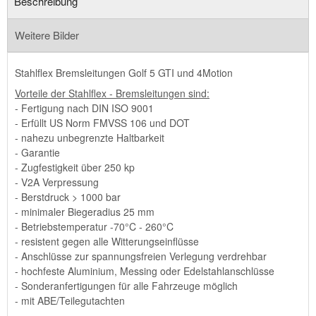
Beschreibung
Weitere Bilder
Stahlflex Bremsleitungen Golf 5 GTI und 4Motion
Vorteile der Stahlflex - Bremsleitungen sind:
- Fertigung nach DIN ISO 9001
- Erfüllt US Norm FMVSS 106 und DOT
- nahezu unbegrenzte Haltbarkeit
- Garantie
- Zugfestigkeit über 250 kp
- V2A Verpressung
- Berstdruck > 1000 bar
- minimaler Biegeradius 25 mm
- Betriebstemperatur -70°C - 260°C
- resistent gegen alle Witterungseinflüsse
- Anschlüsse zur spannungsfreien Verlegung verdrehbar
- hochfeste Aluminium, Messing oder Edelstahlanschlüsse
- Sonderanfertigungen für alle Fahrzeuge möglich
- mit ABE/Teilegutachten