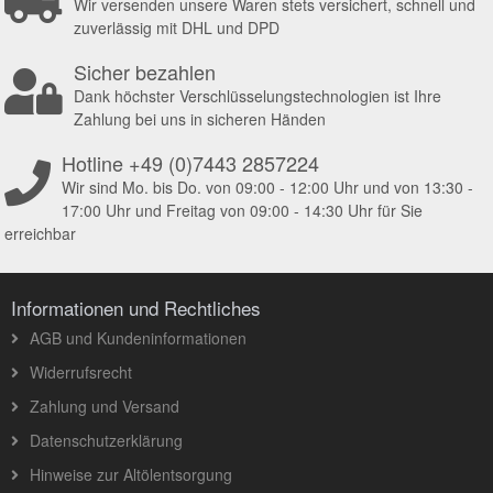
Wir versenden unsere Waren stets versichert, schnell und
zuverlässig mit DHL und DPD
Sicher bezahlen
Dank höchster Verschlüsselungstechnologien ist Ihre
Zahlung bei uns in sicheren Händen
Hotline +49 (0)7443 2857224
Wir sind Mo. bis Do. von 09:00 - 12:00 Uhr und von 13:30 -
17:00 Uhr und Freitag von 09:00 - 14:30 Uhr für Sie
erreichbar
Informationen und Rechtliches
AGB und Kundeninformationen
Widerrufsrecht
Zahlung und Versand
Datenschutzerklärung
Hinweise zur Altölentsorgung