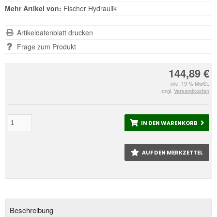
Mehr Artikel von:
Fischer Hydraulik
Artikeldatenblatt drucken
Frage zum Produkt
144,89 €
inkl. 19 % MwSt.
zzgl.
Versandkosten
IN DEN WARENKORB
AUF DEN MERKZETTEL
Beschreibung