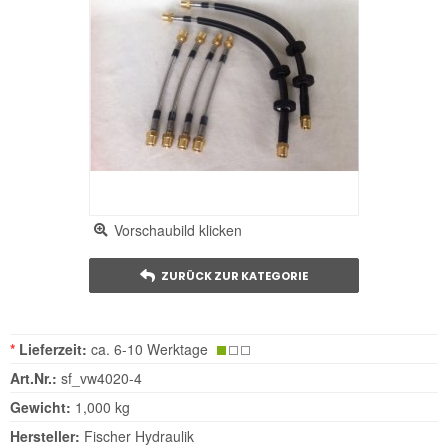
Vorschaubild klicken
ZURÜCK ZUR KATEGORIE
*
Lieferzeit:
ca. 6-10 Werktage
Art.Nr.:
sf_vw4020-4
Gewicht:
1,000 kg
Hersteller:
Fischer Hydraulik