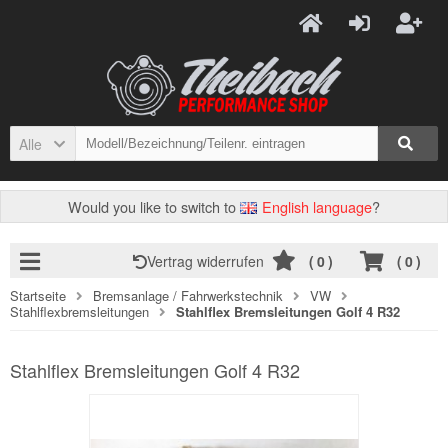
Alle
Would you like to switch to
English language
?
Vertrag widerrufen
(
0
)
(
0
)
Startseite
Bremsanlage / Fahrwerkstechnik
VW
Stahlflexbremsleitungen
Stahlflex Bremsleitungen Golf 4 R32
Stahlflex Bremsleitungen Golf 4 R32