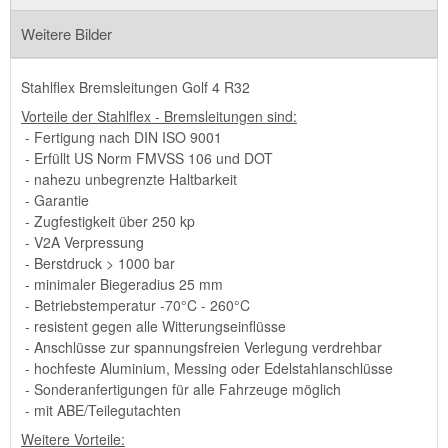
Weitere Bilder
Stahlflex Bremsleitungen Golf 4 R32
Vorteile der Stahlflex - Bremsleitungen sind:
- Fertigung nach DIN ISO 9001
- Erfüllt US Norm FMVSS 106 und DOT
- nahezu unbegrenzte Haltbarkeit
- Garantie
- Zugfestigkeit über 250 kp
- V2A Verpressung
- Berstdruck > 1000 bar
- minimaler Biegeradius 25 mm
- Betriebstemperatur -70°C - 260°C
- resistent gegen alle Witterungseinflüsse
- Anschlüsse zur spannungsfreien Verlegung verdrehbar
- hochfeste Aluminium, Messing oder Edelstahlanschlüsse
- Sonderanfertigungen für alle Fahrzeuge möglich
- mit ABE/Teilegutachten
Weitere Vorteile: