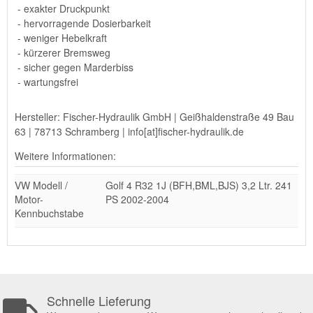
- exakter Druckpunkt
- hervorragende Dosierbarkeit
- weniger Hebelkraft
- kürzerer Bremsweg
- sicher gegen Marderbiss
- wartungsfrei
Hersteller: Fischer-Hydraulik GmbH | Geißhaldenstraße 49 Bau
63 | 78713 Schramberg | info[at]fischer-hydraulik.de
Weitere Informationen:
VW Modell /
Golf 4 R32 1J (BFH,BML,BJS) 3,2 Ltr. 241
Motor-
PS 2002-2004
Kennbuchstabe
Schnelle Lieferung