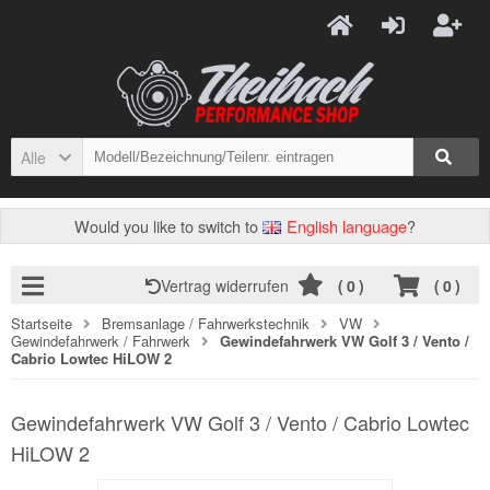
Alle
Would you like to switch to
English language
?
Vertrag widerrufen
(
0
)
(
0
)
Startseite
Bremsanlage / Fahrwerkstechnik
VW
Gewindefahrwerk / Fahrwerk
Gewindefahrwerk VW Golf 3 / Vento /
Cabrio Lowtec HiLOW 2
Gewindefahrwerk VW Golf 3 / Vento / Cabrio Lowtec
HiLOW 2