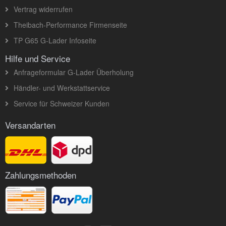
Vertrag widerrufen
Theibach-Performance Firmenseite
TP G65 G-Lader Infoseite
Hilfe und Service
Anfrageformular G-Lader Überholung
Händler- und Werkstattservice
Service für Schweizer Kunden
Versandarten
Zahlungsmethoden