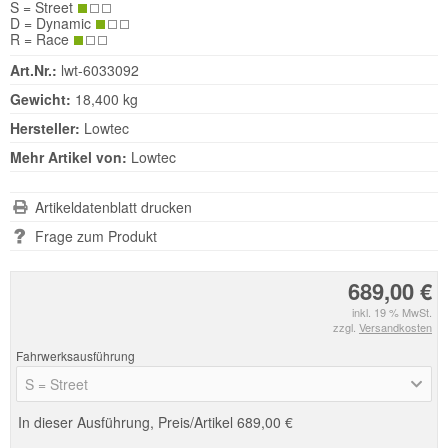
S = Street
D = Dynamic
R = Race
Art.Nr.:
lwt-6033092
Gewicht:
18,400 kg
Hersteller:
Lowtec
Mehr Artikel von:
Lowtec
Artikeldatenblatt drucken
Frage zum Produkt
689,00 €
inkl. 19 % MwSt.
zzgl.
Versandkosten
Fahrwerksausführung
S = Street
In dieser Ausführung, Preis/Artikel
689,00 €