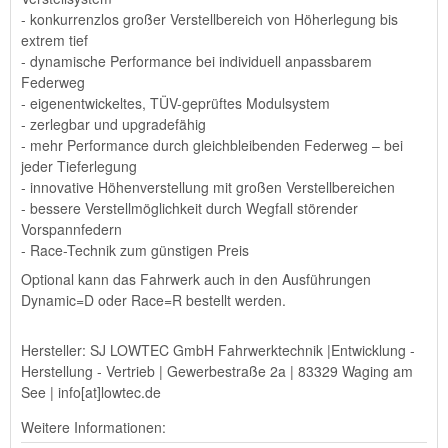
- konkurrenzlos großer Verstellbereich von Höherlegung bis
extrem tief
- dynamische Performance bei individuell anpassbarem
Federweg
- eigenentwickeltes, TÜV-geprüftes Modulsystem
- zerlegbar und upgradefähig
- mehr Performance durch gleichbleibenden Federweg – bei
jeder Tieferlegung
- innovative Höhenverstellung mit großen Verstellbereichen
- bessere Verstellmöglichkeit durch Wegfall störender
Vorspannfedern
- Race-Technik zum günstigen Preis
Optional kann das Fahrwerk auch in den Ausführungen
Dynamic=D oder Race=R bestellt werden.
Hersteller: SJ LOWTEC GmbH Fahrwerktechnik |Entwicklung -
Herstellung - Vertrieb | Gewerbestraße 2a | 83329 Waging am
See | info[at]lowtec.de
Weitere Informationen: