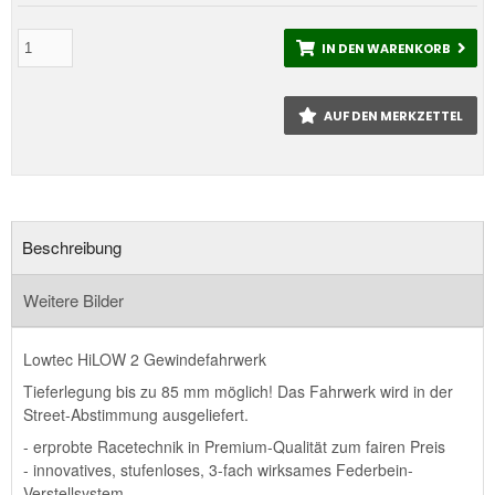
IN DEN WARENKORB
AUF DEN MERKZETTEL
Beschreibung
Weitere Bilder
Lowtec HiLOW 2 Gewindefahrwerk
Tieferlegung bis zu 85 mm möglich! Das Fahrwerk wird in der
Street-Abstimmung ausgeliefert.
- erprobte Racetechnik in Premium-Qualität zum fairen Preis
- innovatives, stufenloses, 3-fach wirksames Federbein-
Verstellsystem