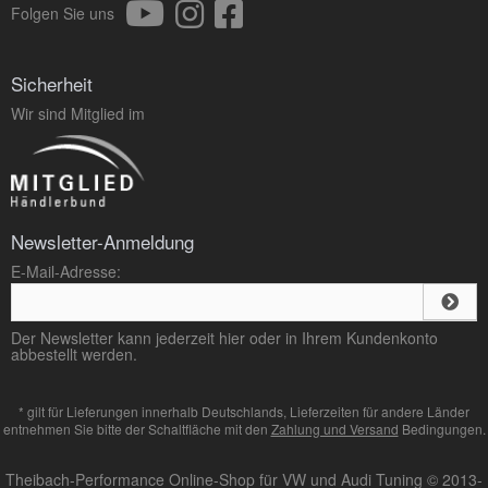
Folgen Sie uns
Sicherheit
Wir sind Mitglied im
Newsletter-Anmeldung
E-Mail-Adresse:
Der Newsletter kann jederzeit hier oder in Ihrem Kundenkonto
abbestellt werden.
* gilt für Lieferungen innerhalb Deutschlands, Lieferzeiten für andere Länder
entnehmen Sie bitte der Schaltfläche mit den
Zahlung und Versand
Bedingungen.
Theibach-Performance Online-Shop für VW und Audi Tuning © 2013-