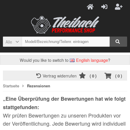
Alle
Would you like to switch to
English language
?
Vertrag widerrufen
(
0
)
(
0
)
Startseite
Rezensionen
„Eine Überprüfung der Bewertungen hat wie folgt
stattgefunden:
Wir prüfen Bewertungen zu unseren Produkten vor
der Veröffentlichung. Jede Bewertung wird individuell