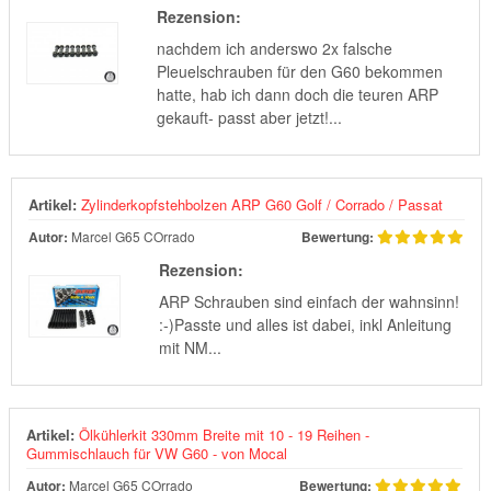
Rezension:
nachdem ich anderswo 2x falsche
Pleuelschrauben für den G60 bekommen
hatte, hab ich dann doch die teuren ARP
gekauft- passt aber jetzt!...
Artikel:
Zylinderkopfstehbolzen ARP G60 Golf / Corrado / Passat
Autor:
Marcel G65 COrrado
Bewertung:
Rezension:
ARP Schrauben sind einfach der wahnsinn!
:-)Passte und alles ist dabei, inkl Anleitung
mit NM...
Artikel:
Ölkühlerkit 330mm Breite mit 10 - 19 Reihen -
Gummischlauch für VW G60 - von Mocal
Autor:
Marcel G65 COrrado
Bewertung: