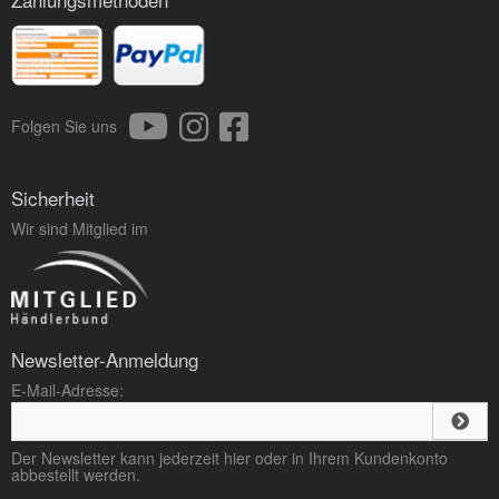
Folgen Sie uns
Sicherheit
Wir sind Mitglied im
Newsletter-Anmeldung
E-Mail-Adresse:
Der Newsletter kann jederzeit hier oder in Ihrem Kundenkonto
abbestellt werden.