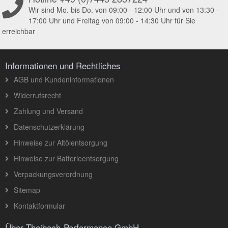
Wir sind Mo. bis Do. von 09:00 - 12:00 Uhr und von 13:30 -
17:00 Uhr und Freitag von 09:00 - 14:30 Uhr für Sie
erreichbar
Informationen und Rechtliches
AGB und Kundeninformationen
Widerrufsrecht
Zahlung und Versand
Datenschutzerklärung
Hinweise zur Altölentsorgung
Hinweise zur Batterieentsorgung
Verpackungsverordnung
Sitemap
Kontaktformular
Über Theibach-Performance GmbH